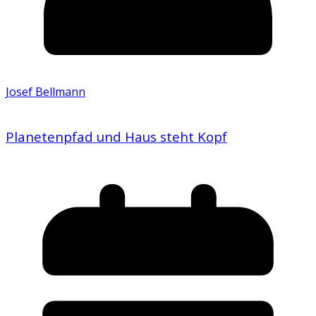
Josef Bellmann
Planetenpfad und Haus steht Kopf