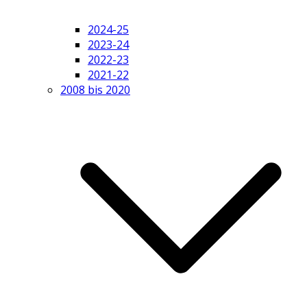
2024-25
2023-24
2022-23
2021-22
2008 bis 2020