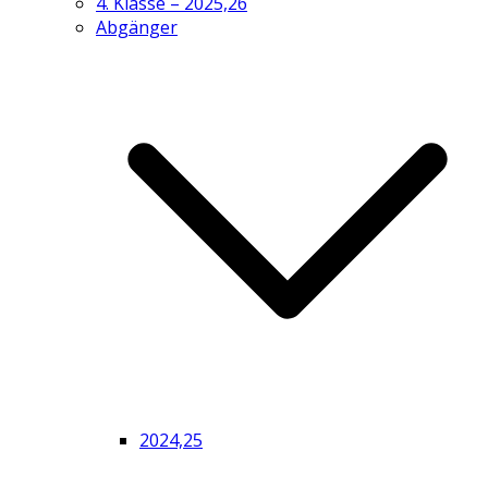
4. Klasse – 2025,26
Abgänger
2024,25