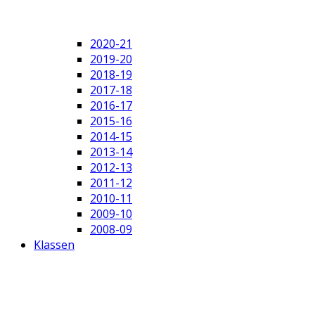
2020-21
2019-20
2018-19
2017-18
2016-17
2015-16
2014-15
2013-14
2012-13
2011-12
2010-11
2009-10
2008-09
Klassen