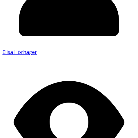
Elisa Hörhager