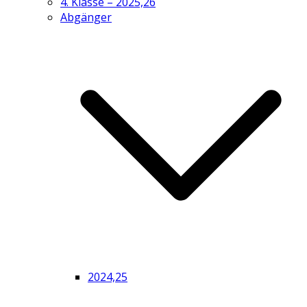
4. Klasse – 2025,26
Abgänger
2024,25