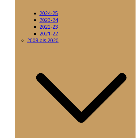
2024-25
2023-24
2022-23
2021-22
2008 bis 2020