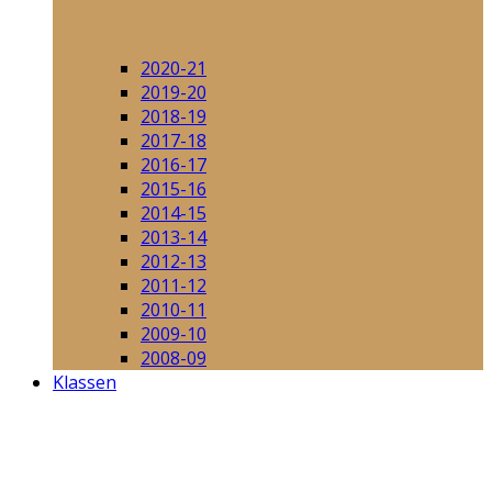
2020-21
2019-20
2018-19
2017-18
2016-17
2015-16
2014-15
2013-14
2012-13
2011-12
2010-11
2009-10
2008-09
Klassen