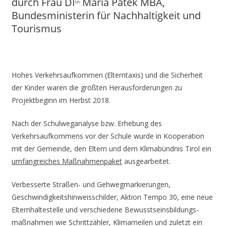
durch Frau DI
Maria Patek MBA,
in
Bundesministerin für Nachhaltigkeit und
Tourismus
Hohes Verkehrsaufkommen (Elterntaxis) und die Sicherheit
der Kinder waren die größten Herausforderungen zu
Projektbeginn im Herbst 2018.
Nach der Schulweganalyse bzw. Erhebung des
Verkehrsaufkommens vor der Schule wurde in Kooperation
mit der Gemeinde, den Eltern und dem Klimabündnis Tirol ein
umfang­reiches Maßnahmen­paket
ausgearbeitet.
Verbesserte Straßen- und Gehwegmarkierungen,
Geschwindig­keits­hinweisschilder, Aktion Tempo 30, eine neue
Elternhaltestelle und verschiedene Bewusstseins­bildungs­
maßnahmen wie Schrittzähler, Klimameilen und zuletzt ein