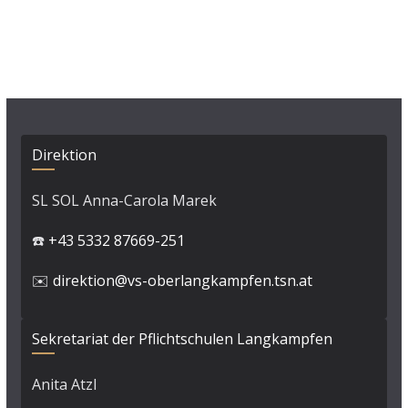
Direktion
SL SOL Anna-Carola Marek
☎️
+43 5332 87669-251
✉️
direktion@vs-oberlangkampfen.tsn.at
Sekretariat der Pflichtschulen Langkampfen
Anita Atzl