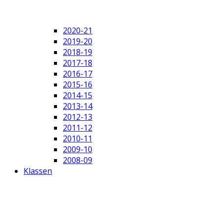
2020-21
2019-20
2018-19
2017-18
2016-17
2015-16
2014-15
2013-14
2012-13
2011-12
2010-11
2009-10
2008-09
Klassen