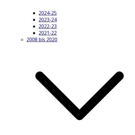
2024-25
2023-24
2022-23
2021-22
2008 bis 2020