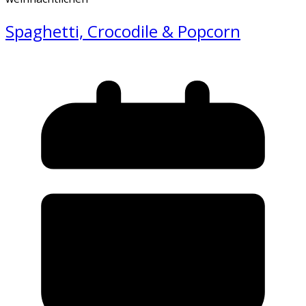
Spaghetti, Crocodile & Popcorn