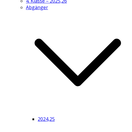
4. Klasse – 2025,26
Abgänger
2024,25