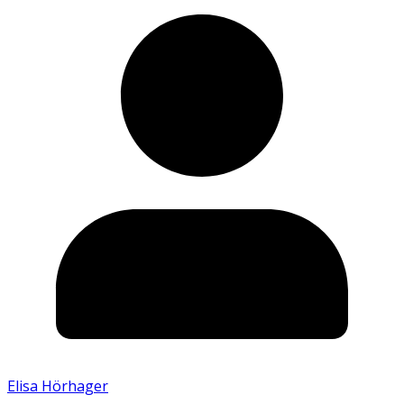
Elisa Hörhager