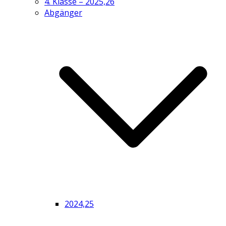
4. Klasse – 2025,26
Abgänger
2024,25