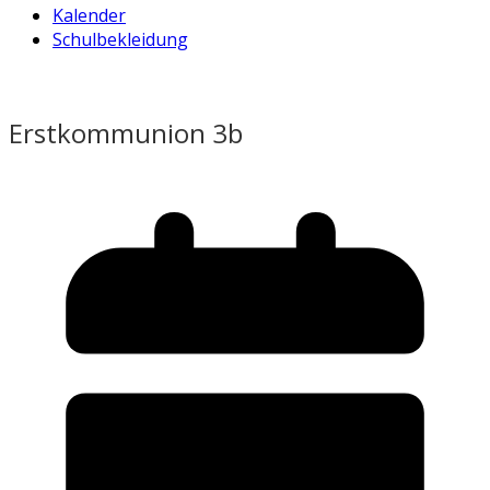
Kalender
Schulbekleidung
Erstkommunion 3b