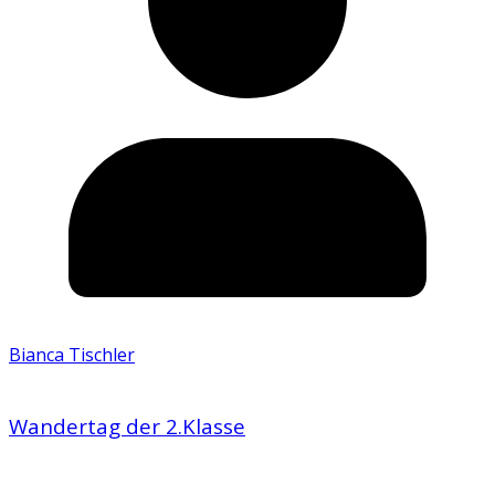
Bianca Tischler
Wandertag der 2.Klasse