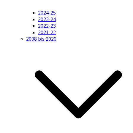
2024-25
2023-24
2022-23
2021-22
2008 bis 2020