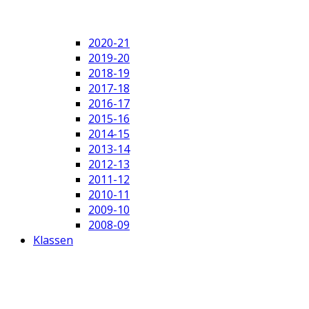
2020-21
2019-20
2018-19
2017-18
2016-17
2015-16
2014-15
2013-14
2012-13
2011-12
2010-11
2009-10
2008-09
Klassen