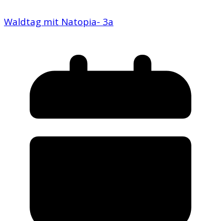
Waldtag mit Natopia- 3a