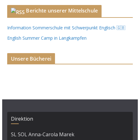
Berichte unserer Mittelschule
Information Sommerschule mit Schwerpunkt Englisch 🇬🇧
English Summer Camp in Langkampfen
Unsere Bücherei
Direktion
SL SOL Anna-Carola Marek