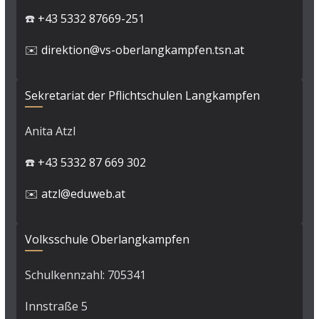
☎️
+43 5332 87669-251
✉️
direktion@vs-oberlangkampfen.tsn.at
Sekretariat der Pflichtschulen Langkampfen
Anita Atzl
☎️
+43 5332 87 669 302
✉️
atzl@eduweb.at
Volksschule Oberlangkampfen
Schulkennzahl: 705341
Innstraße 5