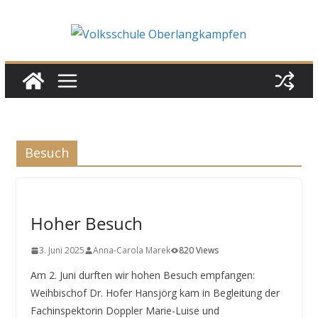
Skip
to
content
Besuch
Hoher Besuch
3. Juni 2025
Anna-Carola Marek
820 Views
Am 2. Juni durften wir hohen Besuch empfangen:
Weihbischof Dr. Hofer Hansjörg kam in Begleitung der
Fachinspektorin Doppler Marie-Luise und