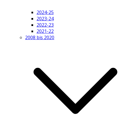
2024-25
2023-24
2022-23
2021-22
2008 bis 2020