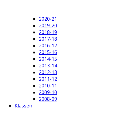
2020-21
2019-20
2018-19
2017-18
2016-17
2015-16
2014-15
2013-14
2012-13
2011-12
2010-11
2009-10
2008-09
Klassen