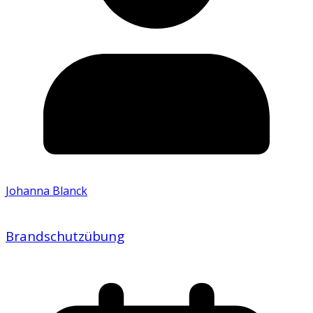
Johanna Blanck
Brandschutzübung