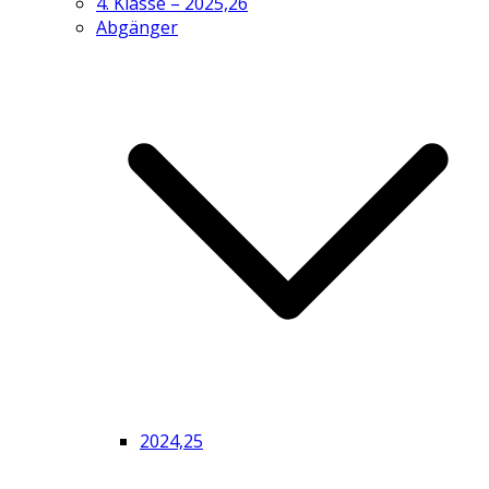
4. Klasse – 2025,26
Abgänger
2024,25