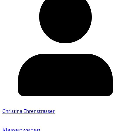
Christina Ehrenstrasser
Klassenweben