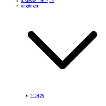
4. Klasse – 2025,26
Abgänger
2024,25