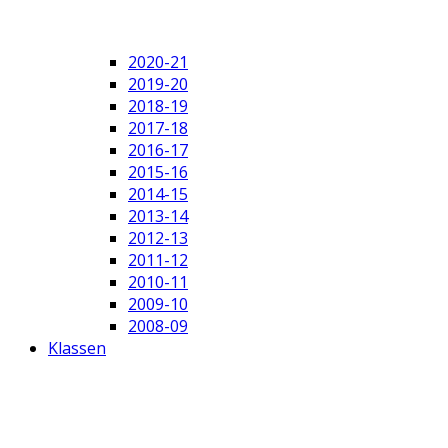
2020-21
2019-20
2018-19
2017-18
2016-17
2015-16
2014-15
2013-14
2012-13
2011-12
2010-11
2009-10
2008-09
Klassen