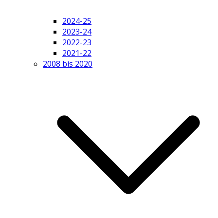
2024-25
2023-24
2022-23
2021-22
2008 bis 2020