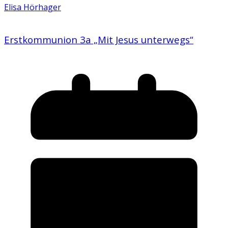
Elisa Hörhager
Erstkommunion 3a „Mit Jesus unterwegs“