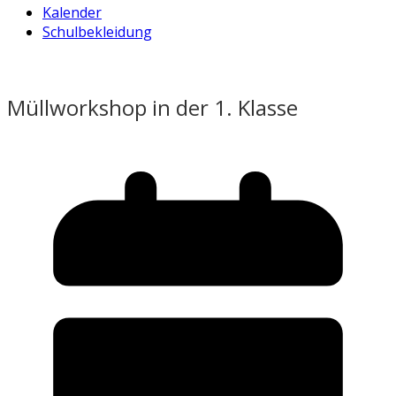
Kalender
Schulbekleidung
Müllworkshop in der 1. Klasse