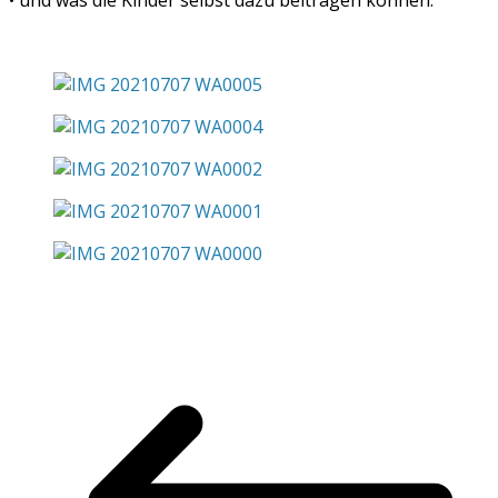
• und was die Kinder selbst dazu beitragen können.