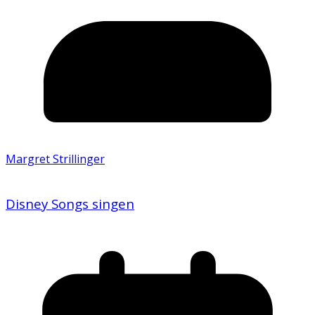
Margret Strillinger
Disney Songs singen