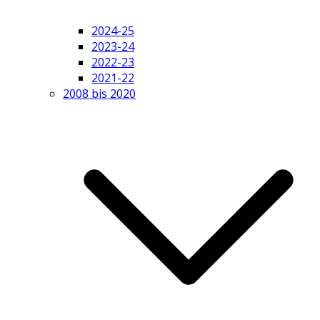
2024-25
2023-24
2022-23
2021-22
2008 bis 2020