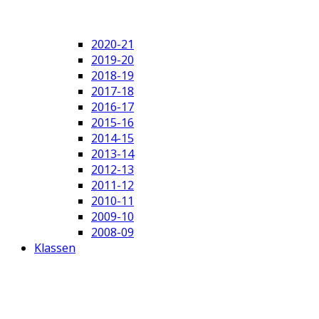
2020-21
2019-20
2018-19
2017-18
2016-17
2015-16
2014-15
2013-14
2012-13
2011-12
2010-11
2009-10
2008-09
Klassen