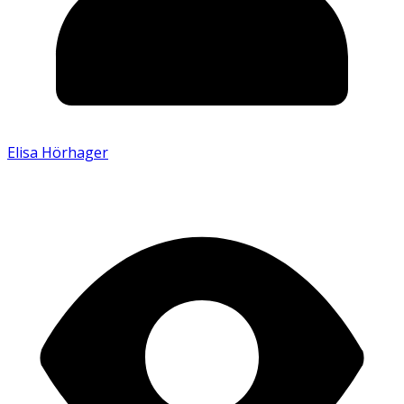
Elisa Hörhager