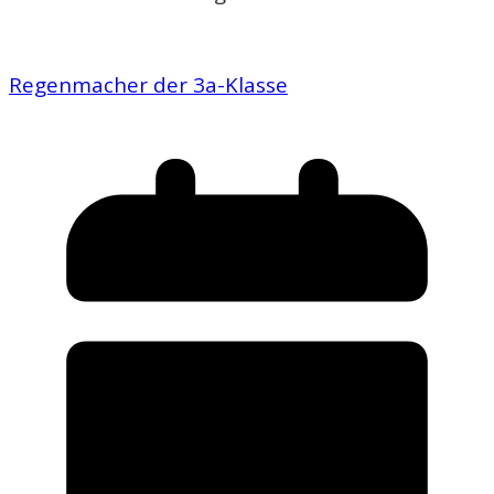
Regenmacher der 3a-Klasse