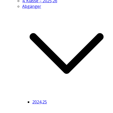
4. Klasse – 2025,26
Abgänger
2024,25