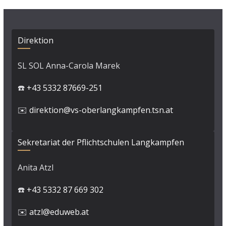
Direktion
SL SOL Anna-Carola Marek
☎️
+43 5332 87669-251
✉️
direktion@vs-oberlangkampfen.tsn.at
Sekretariat der Pflichtschulen Langkampfen
Anita Atzl
☎️
+43 5332 87 669 302
✉️
atzl@eduweb.at