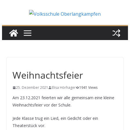
Skip
to
content
Weihnachtsfeier
25. Dezember 2021
Elisa Hörhager
1941 Views
Am 23.12.2021 feierten wir alle gemeinsam eine kleine
Weihnachtsfeier vor der Schule.
Jede Klasse trug ein Lied, ein Gedicht oder ein
Theaterstück vor.