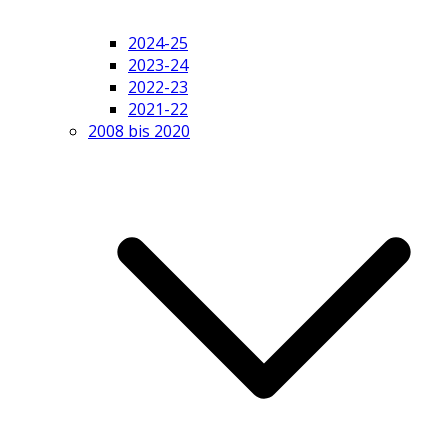
2024-25
2023-24
2022-23
2021-22
2008 bis 2020