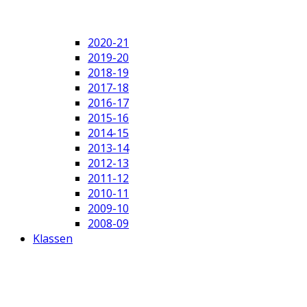
2020-21
2019-20
2018-19
2017-18
2016-17
2015-16
2014-15
2013-14
2012-13
2011-12
2010-11
2009-10
2008-09
Klassen