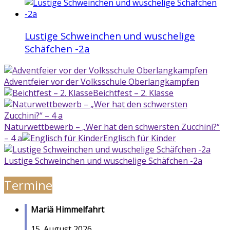
Lustige Schweinchen und wuschelige
Schäfchen -2a
Adventfeier vor der Volksschule Oberlangkampfen
Beichtfest – 2. Klasse
Naturwettbewerb – „Wer hat den schwersten Zucchini?“
– 4 a
Englisch für Kinder
Lustige Schweinchen und wuschelige Schäfchen -2a
Termine
Mariä Himmelfahrt
15. August 2026