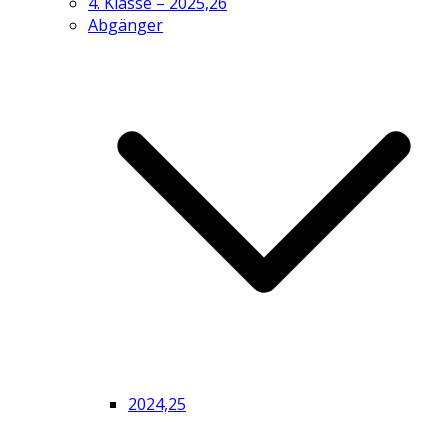
4. Klasse – 2025,26
Abgänger
2024,25