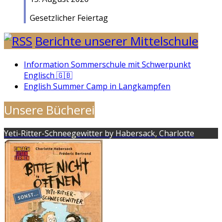
Gesetzlicher Feiertag
Berichte unserer Mittelschule
Information Sommerschule mit Schwerpunkt
Englisch 🇬🇧
English Summer Camp in Langkampfen
Unsere Bücherei
Yeti-Ritter-Schneegewitter by Habersack, Charlotte