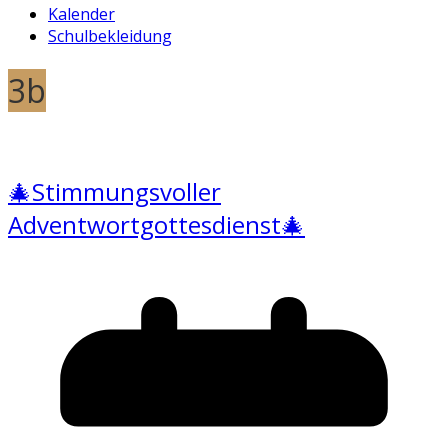
Kalender
Schulbekleidung
3b
🎄Stimmungsvoller
Adventwortgottesdienst🎄