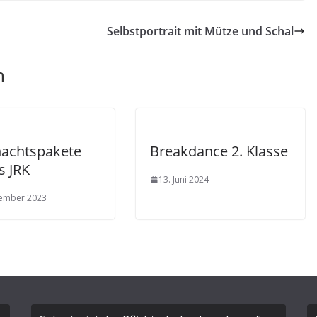
Selbstportrait mit Mütze und Schal
n
achtspakete
Breakdance 2. Klasse
s JRK
13. Juni 2024
zember 2023