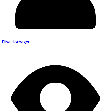
Elisa Hörhager