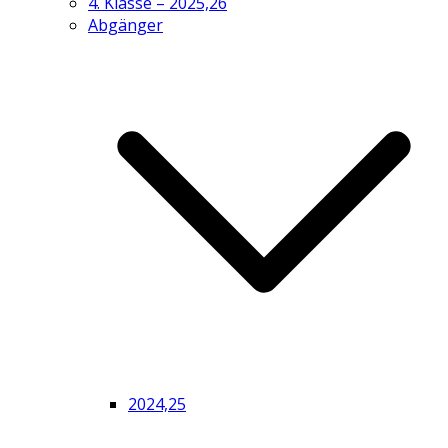
4. Klasse – 2025,26
Abgänger
2024,25