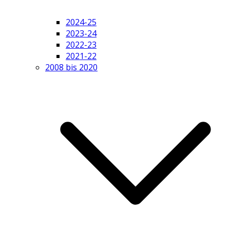
2024-25
2023-24
2022-23
2021-22
2008 bis 2020