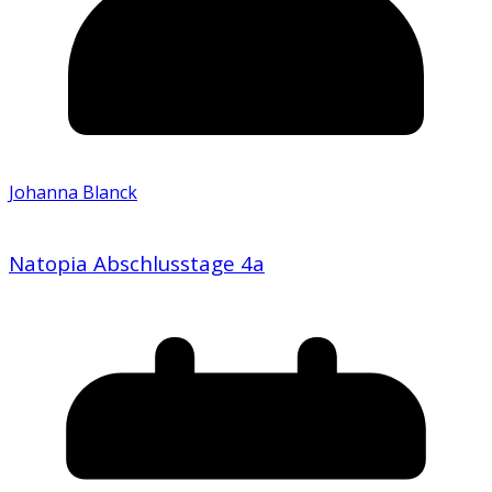
Johanna Blanck
Natopia Abschlusstage 4a