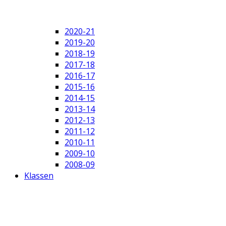
2020-21
2019-20
2018-19
2017-18
2016-17
2015-16
2014-15
2013-14
2012-13
2011-12
2010-11
2009-10
2008-09
Klassen