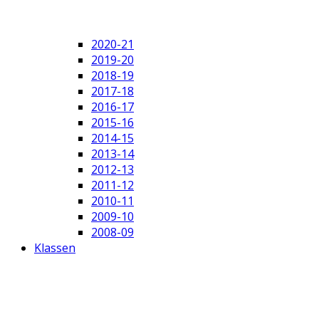
2020-21
2019-20
2018-19
2017-18
2016-17
2015-16
2014-15
2013-14
2012-13
2011-12
2010-11
2009-10
2008-09
Klassen