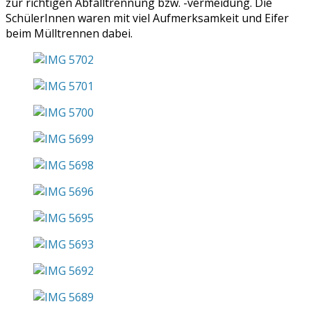
zur richtigen Abfalltrennung bzw. -vermeidung. Die
SchülerInnen waren mit viel Aufmerksamkeit und Eifer
beim Mülltrennen dabei.