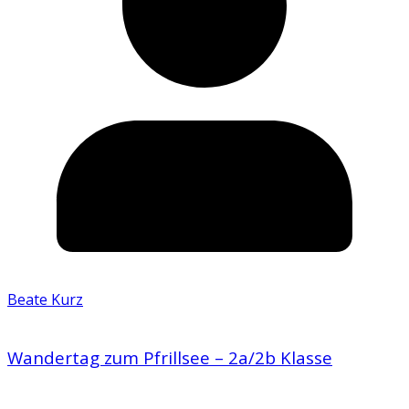
Beate Kurz
Wandertag zum Pfrillsee – 2a/2b Klasse