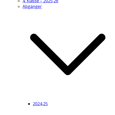
4. Klasse – 2025,26
Abgänger
2024,25