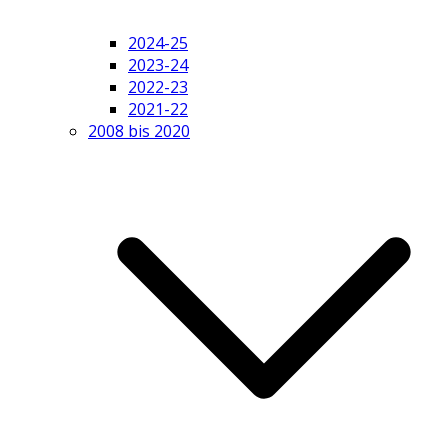
2024-25
2023-24
2022-23
2021-22
2008 bis 2020