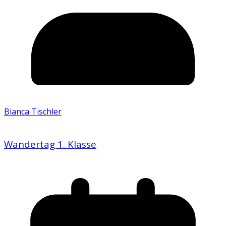
Bianca Tischler
Wandertag 1. Klasse