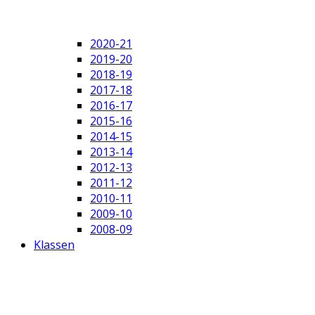
2020-21
2019-20
2018-19
2017-18
2016-17
2015-16
2014-15
2013-14
2012-13
2011-12
2010-11
2009-10
2008-09
Klassen