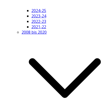
2024-25
2023-24
2022-23
2021-22
2008 bis 2020