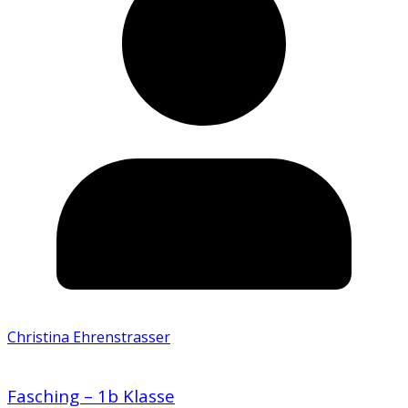
Christina Ehrenstrasser
Fasching – 1b Klasse