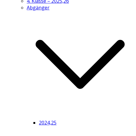
4. Klasse – 2025,26
Abgänger
2024,25