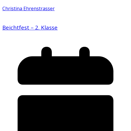
Christina Ehrenstrasser
Beichtfest – 2. Klasse