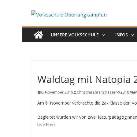
Skip
to
content
UNSERE VOLKSSCHULE
INFOS
Waldtag mit Natopia 
6. November 2019
Christina Ehrenstrasser
2310 Vie
Am 6. November verbrachte die 2a- Klasse den Vo
Begleitet wurden wir von zwei Naturpädagoginnen,
brachten.