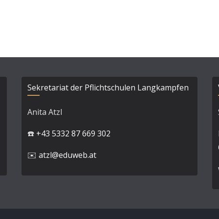
Sekretariat der Pflichtschulen Langkampfen
Anita Atzl
☎️
+43 5332 87 669 302
✉️
atzl@eduweb.at