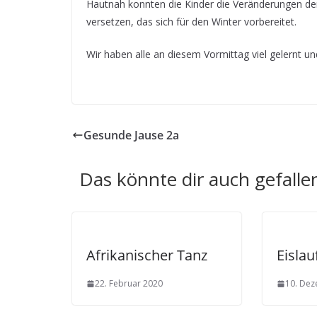
Hautnah konnten die Kinder die Veränderungen der
versetzen, das sich für den Winter vorbereitet.
Wir haben alle an diesem Vormittag viel gelernt u
Gesunde Jause 2a
Das könnte dir auch gefalle
Afrikanischer Tanz
Eislau
22. Februar 2020
10. De