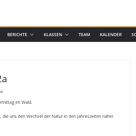
BERICHTE
KLASSEN
TEAM
KALENDER
S
2a
ws
rmittag im Wald.
 die uns den Wechsel der Natur in den Jahreszeiten näher