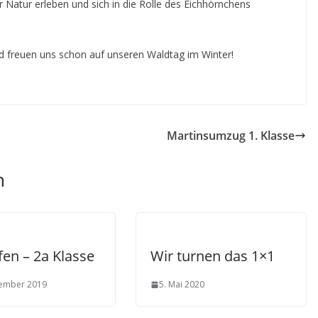
 Natur erleben und sich in die Rolle des Eichhörnchens
nd freuen uns schon auf unseren Waldtag im Winter!
Martinsumzug 1. Klasse
n
fen – 2a Klasse
Wir turnen das 1×1
zember 2019
5. Mai 2020