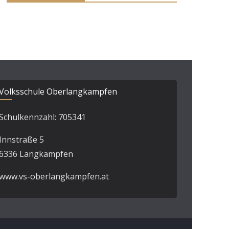
Volksschule Oberlangkampfen
Schulkennzahl: 705341
Innstraße 5
6336 Langkampfen
www.vs-oberlangkampfen.at