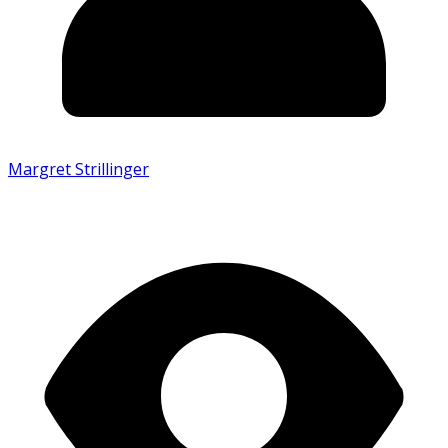
Margret Strillinger