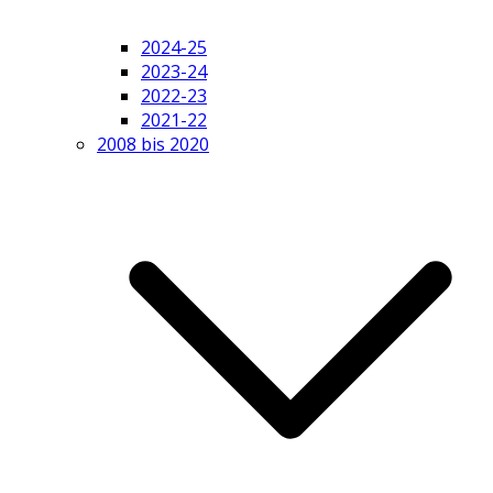
2024-25
2023-24
2022-23
2021-22
2008 bis 2020