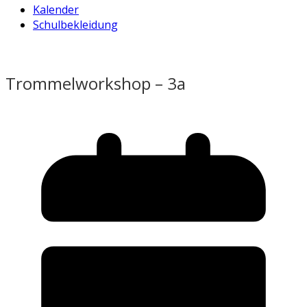
Kalender
Schulbekleidung
Trommelworkshop – 3a