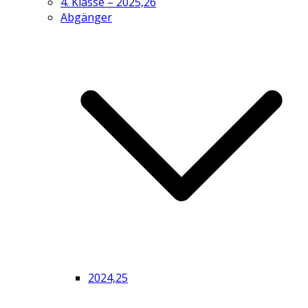
4. Klasse – 2025,26
Abgänger
2024,25