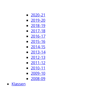
2020-21
2019-20
2018-19
2017-18
2016-17
2015-16
2014-15
2013-14
2012-13
2011-12
2010-11
2009-10
2008-09
Klassen