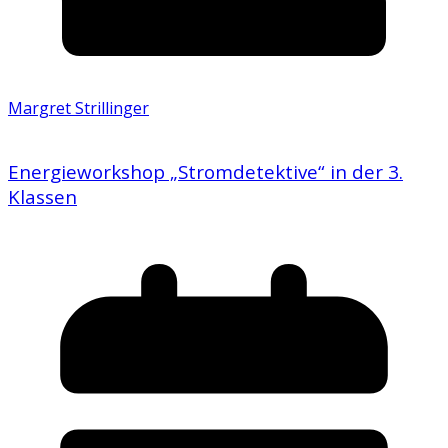
Margret Strillinger
Energieworkshop „Stromdetektive“ in der 3.
Klassen