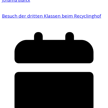
Johanna Blanck
Besuch der dritten Klassen beim Recyclinghof