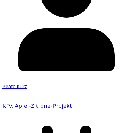
Beate Kurz
KFV: Apfel-Zitrone-Projekt