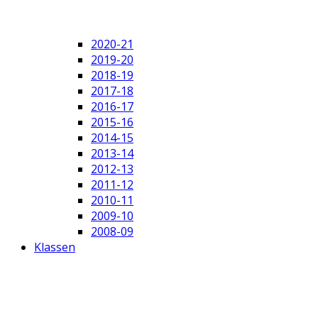
2020-21
2019-20
2018-19
2017-18
2016-17
2015-16
2014-15
2013-14
2012-13
2011-12
2010-11
2009-10
2008-09
Klassen