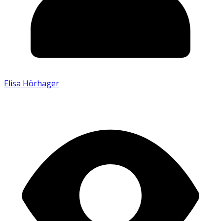
Elisa Hörhager