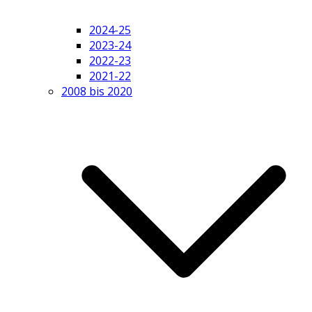
2024-25
2023-24
2022-23
2021-22
2008 bis 2020