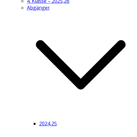
4. Klasse – 2025,26
Abgänger
2024,25