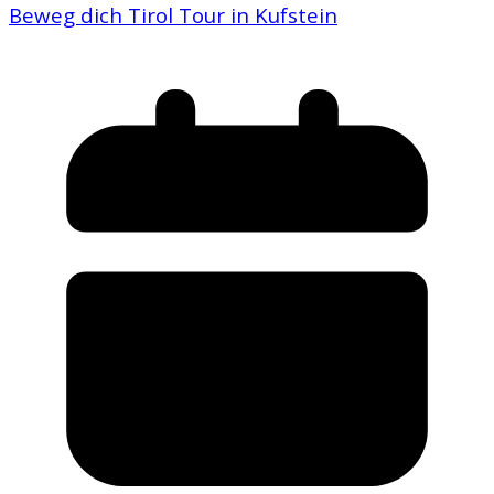
Beweg dich Tirol Tour in Kufstein