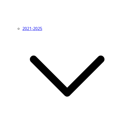
2021-2025