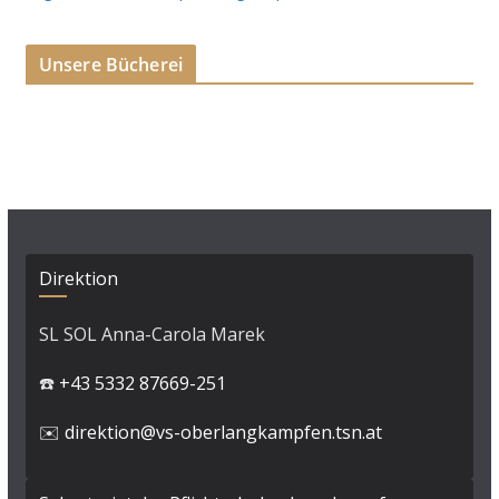
Unsere Bücherei
Direktion
SL SOL Anna-Carola Marek
☎️
+43 5332 87669-251
✉️
direktion@vs-oberlangkampfen.tsn.at