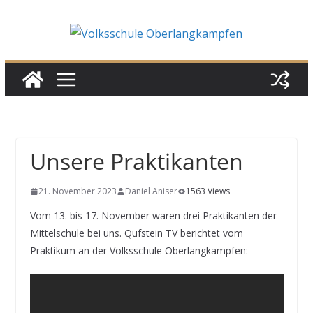
Skip
to
content
Unsere Praktikanten
21. November 2023
Daniel Aniser
1563 Views
Vom 13. bis 17. November waren drei Praktikanten der
Mittelschule bei uns. Qufstein TV berichtet vom
Praktikum an der Volksschule Oberlangkampfen: