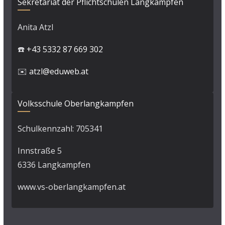
Sekretariat der Pflichtschulen Langkampfen
Anita Atzl
☎️
+43 5332 87 669 302
✉️
atzl@eduweb.at
Volksschule Oberlangkampfen
Schulkennzahl: 705341
Innstraße 5
6336 Langkampfen
www.vs-oberlangkampfen.at