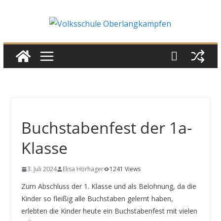
Skip
to
content
Buchstabenfest der 1a-
Klasse
3. Juli 2024
Elisa Hörhager
1241 Views
Zum Abschluss der 1. Klasse und als Belohnung, da die
Kinder so fleißig alle Buchstaben gelernt haben,
erlebten die Kinder heute ein Buchstabenfest mit vielen