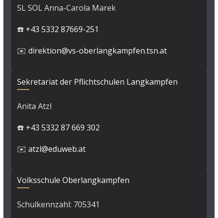
SL SOL Anna-Carola Marek
☎️
+43 5332 87669-251
✉️
direktion@vs-oberlangkampfen.tsn.at
Sekretariat der Pflichtschulen Langkampfen
Anita Atzl
☎️
+43 5332 87 669 302
✉️
atzl@eduweb.at
Volksschule Oberlangkampfen
Schulkennzahl: 705341