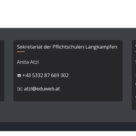
Sekretariat der Pflichtschulen Langkampfen
Anita Atzl
☎️
+43 5332 87 669 302
✉️
atzl@eduweb.at