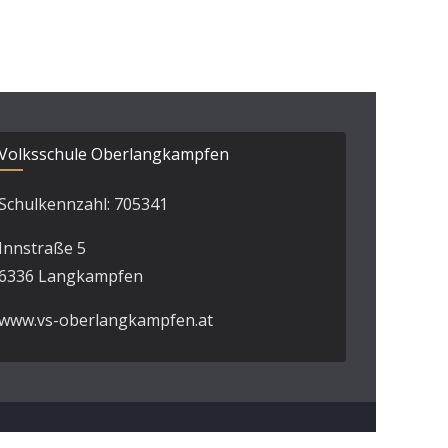
Volksschule Oberlangkampfen
Schulkennzahl: 705341
Innstraße 5
6336 Langkampfen
www.vs-oberlangkampfen.at