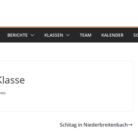
BERICHTE
KLASSEN
TEAM
KALENDER
S
Klasse
ews
Schitag in Niederbreitenbach