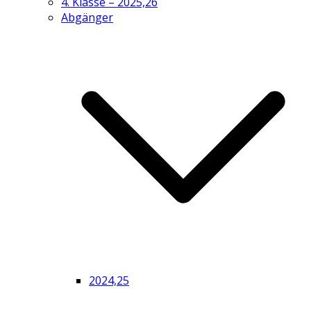
4. Klasse – 2025,26
Abgänger
2024,25