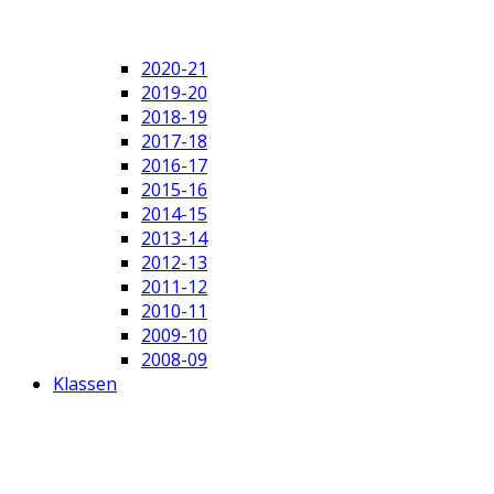
2020-21
2019-20
2018-19
2017-18
2016-17
2015-16
2014-15
2013-14
2012-13
2011-12
2010-11
2009-10
2008-09
Klassen