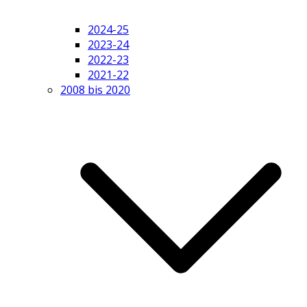
2024-25
2023-24
2022-23
2021-22
2008 bis 2020