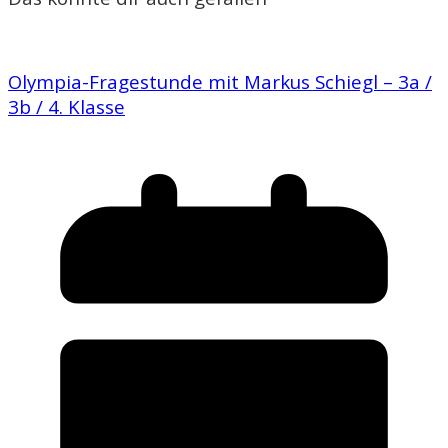
Olympia-Fragestunde mit Markus Schiegl – 3a /
3b / 4. Klasse