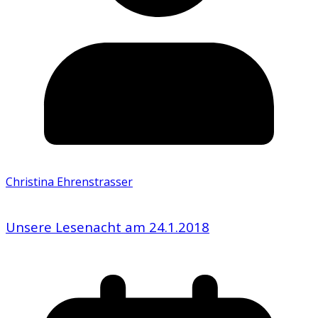
Christina Ehrenstrasser
Unsere Lesenacht am 24.1.2018