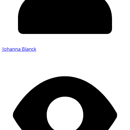
Johanna Blanck