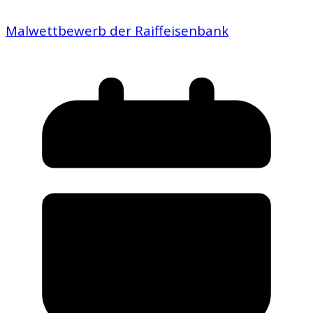
Malwettbewerb der Raiffeisenbank