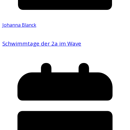
Johanna Blanck
Schwimmtage der 2a im Wave