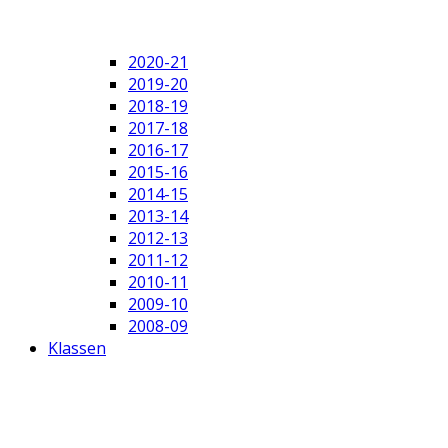
2020-21
2019-20
2018-19
2017-18
2016-17
2015-16
2014-15
2013-14
2012-13
2011-12
2010-11
2009-10
2008-09
Klassen