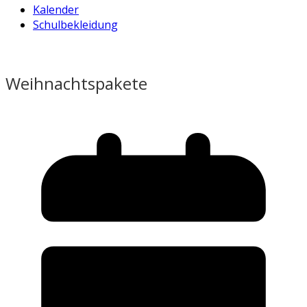
Kalender
Schulbekleidung
Weihnachtspakete