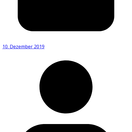
10. Dezember 2019