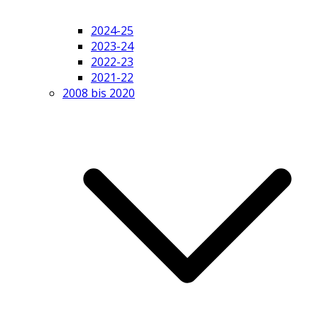
2024-25
2023-24
2022-23
2021-22
2008 bis 2020