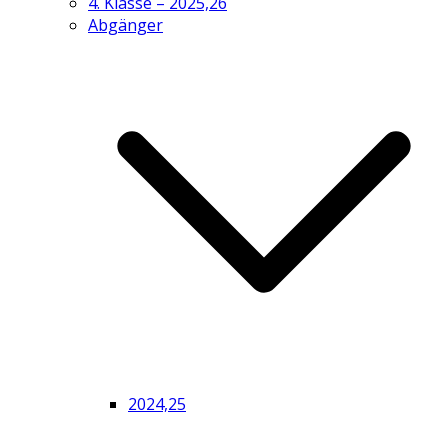
4. Klasse – 2025,26
Abgänger
2024,25